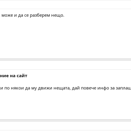
к може и да се разберем нещо.
ение на сайт
си по някои да му движи нещата, дай повече инфо за запла