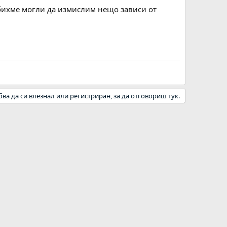
 бихме могли да измислим нещо зависи от
бва да си влезнал или регистриран, за да отговориш тук.