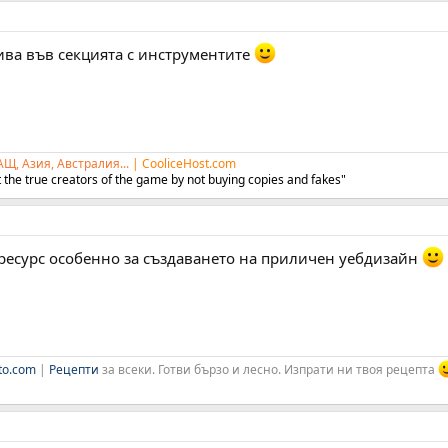
тива във секцията с инструментите
АЩ, Азия, Австралия...
|
CooliceHost.com
 the true creators of the game by not buying copies and fakes"
ресурс особенно за създаването на приличен уебдизайн
to.com
|
Рецепти
за всеки. Готви бързо и лесно. Изпрати ни твоя рецепта