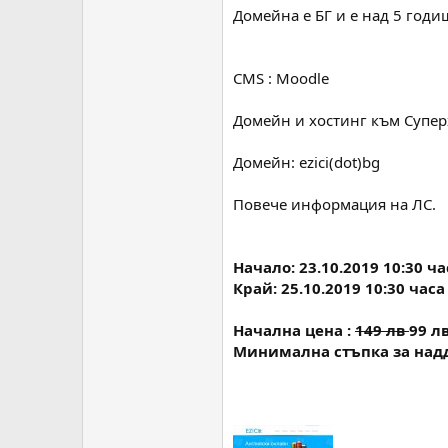
Домейна е БГ и е над 5 годи
CMS : Moodle
Домейн и хостинг към Супер
Домейн: ezici(dot)bg
Повече информация на ЛС.
Начало: 23.10.2019 10:30 ча
Край: 25.10.2019 10:30 часа
Начална цена :
149 лв
99 л
Минимална стъпка за надд