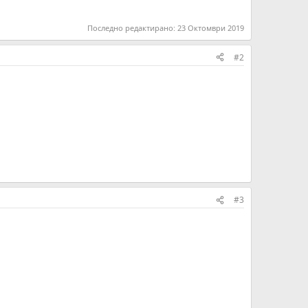
Последно редактирано:
23 Октомври 2019
#2
#3