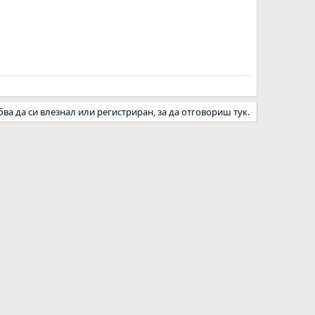
бва да си влезнал или регистриран, за да отговориш тук.