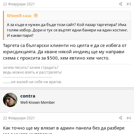
22 Февруари 2021
#3
$INeed$ каза:
А за къде е нужен да бъде този сайт? Кой пазар таргетира? Има
голям избор. Дори и тук се въртят едни банери на един хостинг.
И какви пари?
Таргета са български клиенти но целта е да се избяга от
юрисдикцията. Да хване някой индиец ще му направи
схема с проксита за $500, хем евтино хем чисто.
зачем писать? зачем страдать?
ведь можно взять и расстрелять!
-----------------------------------------
.........не жалей ни себя ни врагов.
contra
Well-Known Member
22 Февруари 2021
#4
Как точно ще му влязат в админ панела без да разбере
ми е много интересно...