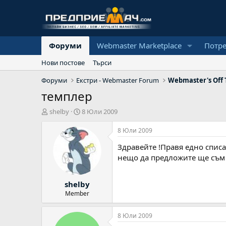
Форуми
Webmaster Marketplace
Потр
Нови постове
Търси
Форуми
Екстри - Webmaster Forum
Webmaster's Off 
темплер
А
Н
shelby
8 Юли 2009
в
а
т
ч
8 Юли 2009
о
а
Здравейте !Правя едно списа
р
л
н
нещо да предложите ще съм
а
д
shelby
а
т
Member
а
8 Юли 2009