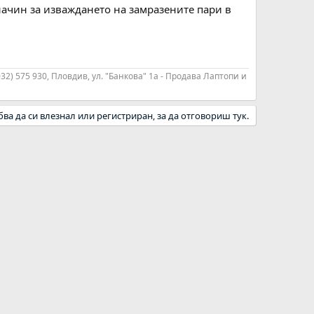
ачин за изваждането на замразените пари в
032) 575 930, Пловдив, ул. "Банкова" 1а - Продава Лаптопи и
бва да си влезнал или регистриран, за да отговориш тук.