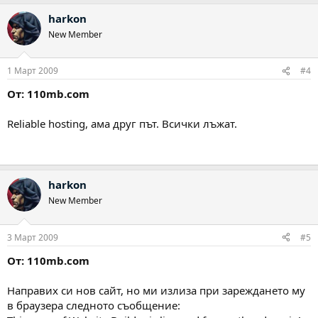
harkon
New Member
1 Март 2009
#4
От: 110mb.com
Reliable hosting, ама друг път. Всички лъжат.
harkon
New Member
3 Март 2009
#5
От: 110mb.com
Направих си нов сайт, но ми излиза при зареждането му
в браузера следното съобщение: