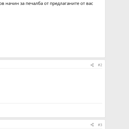
в начин за печалба от предлаганите от вас
#2
#3