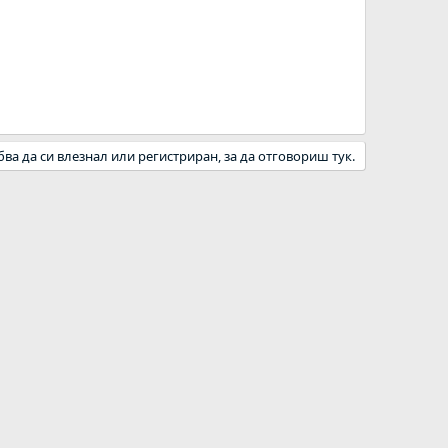
бва да си влезнал или регистриран, за да отговориш тук.