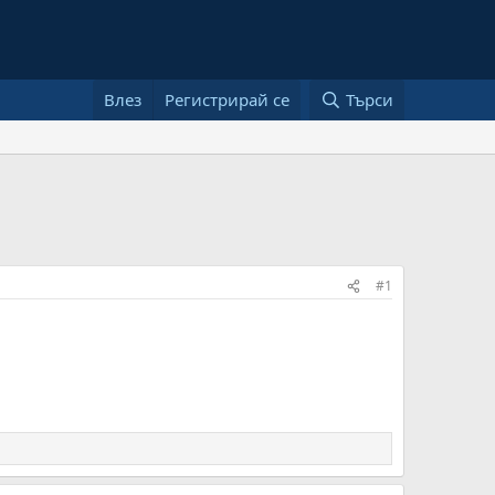
Влез
Регистрирай се
Търси
#1