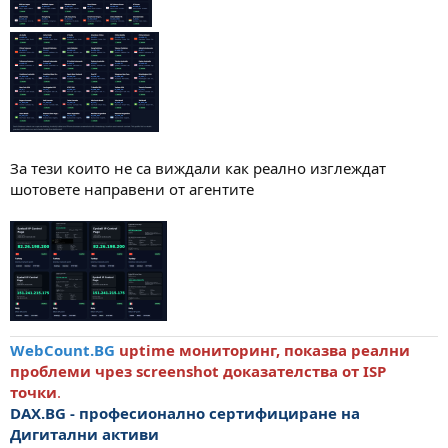
За тези които не са виждали как реално изглеждат
шотовете направени от агентите
WebCount.BG
uptime мониторинг, показва реални
проблеми чрез screenshot доказателства от ISP
точки
.
DAX.BG - професионално сертифициране на
Дигитални активи