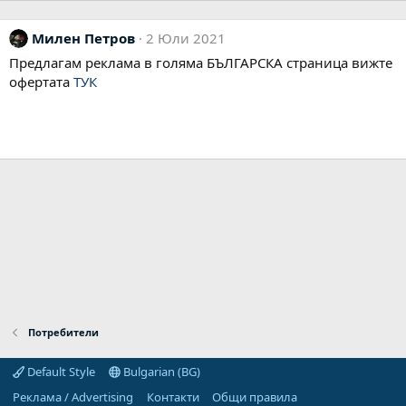
Милен Петров
2 Юли 2021
Предлагам реклама в голяма БЪЛГАРСКА страница вижте
офертата
ТУК
Потребители
Default Style
Bulgarian (BG)
Реклама / Advertising
Контакти
Общи правила