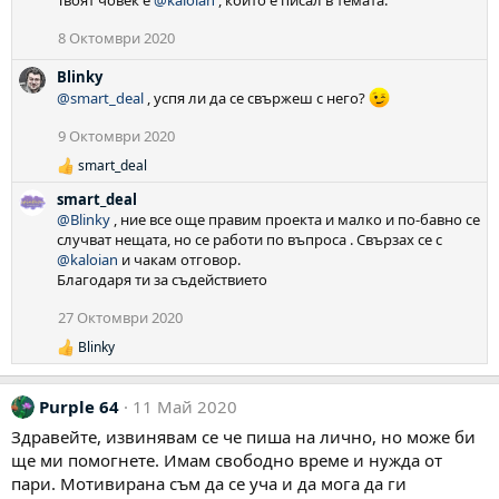
8 Октомври 2020
Blinky
@smart_deal
, успя ли да се свържеш с него?
9 Октомври 2020
smart_deal
Р
е
smart_deal
а
@Blinky
, ние все още правим проекта и малко и по-бавно се
к
случват нещата, но се работи по въпроса . Свързах се с
ц
@kaloian
и чакам отговор.
и
Благодаря ти за съдействието
и
:
27 Октомври 2020
Blinky
Р
е
а
Purple 64
11 Май 2020
к
ц
Здравейте, извинявам се че пиша на лично, но може би
и
ще ми помогнете. Имам свободно време и нужда от
и
:
пари. Мотивирана съм да се уча и да мога да ги