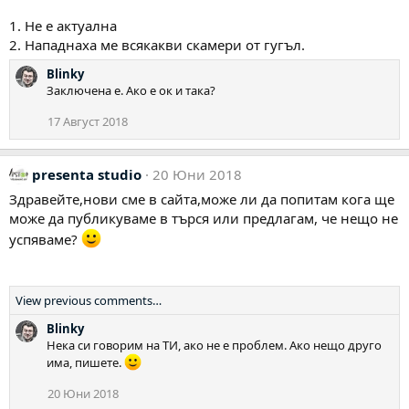
1. Не е актуална
2. Нападнаха ме всякакви скамери от гугъл.
Blinky
Заключена е. Ако е ок и така?
17 Август 2018
presenta studio
20 Юни 2018
Здравейте,нови сме в сайта,може ли да попитам кога ще
може да публикуваме в търся или предлагам, че нещо не
успяваме?
View previous comments…
Blinky
Нека си говорим на ТИ, ако не е проблем. Ако нещо друго
има, пишете.
20 Юни 2018