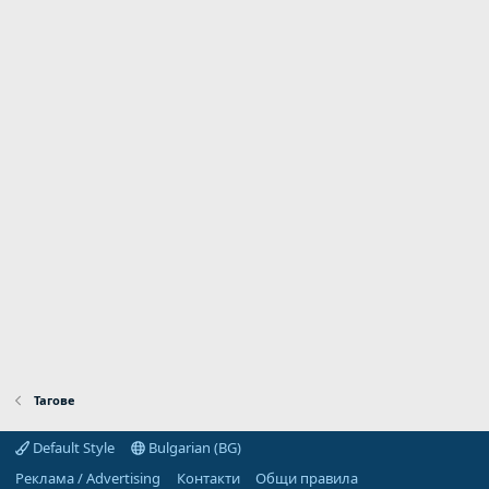
Тагове
Default Style
Bulgarian (BG)
Реклама / Advertising
Контакти
Общи правила