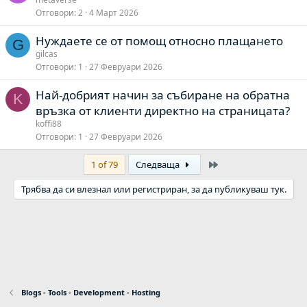
Отговори
2
4 Март 2026
Нуждаете се от помощ относно плащането
G
gilcas
Отговори
1
27 Февруари 2026
Най-добрият начин за събиране на обратна
K
връзка от клиенти директно на страницата?
koffi88
Отговори
1
27 Февруари 2026
Last
1 of 79
Следваща
Трябва да си влезнал или регистриран, за да публикуваш тук.
Blogs - Tools - Development - Hosting