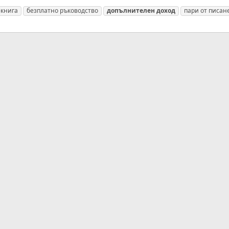
-книга
безплатно ръководство
допълнителен
доход
пари от писан