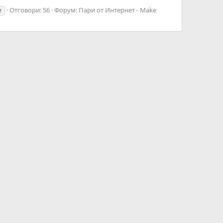
Отговори: 56
Форум:
Пари от Интернет - Make
е