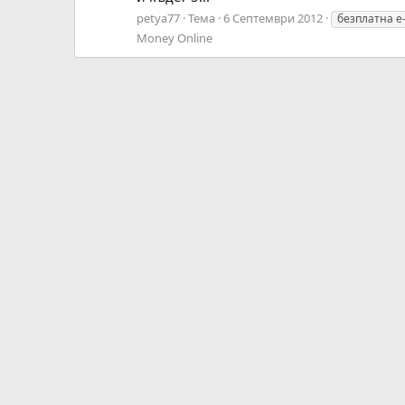
petya77
Тема
6 Септември 2012
безплатна е
Money Online