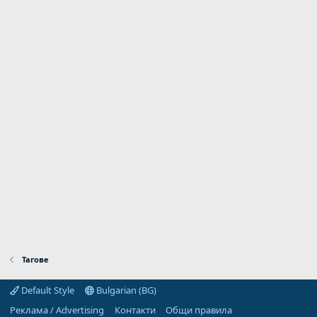
Тагове
Default Style
Bulgarian (BG)
Реклама / Advertising
Контакти
Общи правила