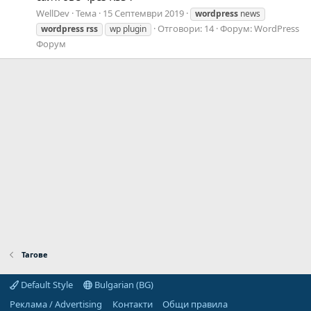
WellDev
Тема
15 Септември 2019
wordpress
news
Отговори: 14
Форум:
WordPress
wordpress
rss
wp plugin
Форум
Тагове
Default Style
Bulgarian (BG)
Реклама / Advertising
Контакти
Общи правила