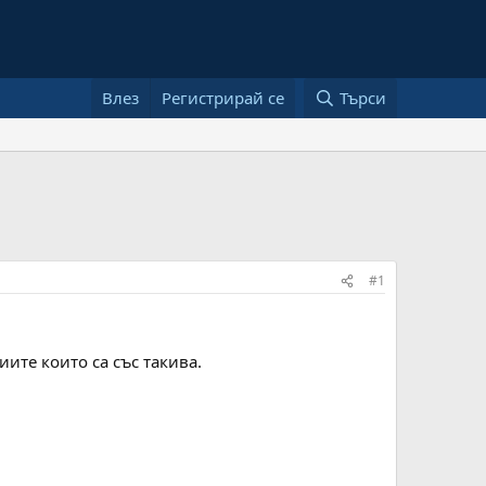
Влез
Регистрирай се
Търси
#1
иите които са със такива.