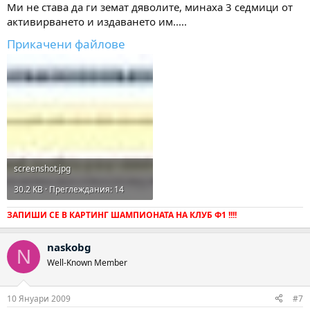
Ми не става да ги земат дяволите, минаха 3 седмици от
активирването и издаването им.....
Прикачени файлове
screenshot.jpg
30.2 KB · Преглеждания: 14
ЗАПИШИ СЕ В КАРТИНГ ШАМПИОНАТА НА КЛУБ Ф1 !!!!
naskobg
N
Well-Known Member
10 Януари 2009
#7