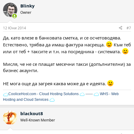
Blinky
Owner
12 Юни 2014
#7
Да, като влезе в банковата сметка, и се осчетоводява.
Естествено, трябва да имаш фактура насреща.
Към теб
или от теб + таксите и т.н. на посредника - системата.
Мисля, че не се плащат месечни такси (допълнителни) за
бизнес акаунти.
НЕ мога още да загрея каква може да е идеята.
CooliceHost.com - Cloud Hosting Solutions
------
WHS - Web
Hosting and Cloud Services
blackout8
Well-Known Member