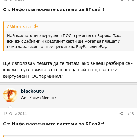
От: Инфо платежните системи за БГ сайт!
AMitrev каза:
Най-важното ти е виртуален ПОС терминал от Борика. Така
всички с дебитни и кредтинит карти ще могат да плащат и
няма да зависиш от прищевките на PayPal или ePay.
Ще използвам темата да те питам, ако знаеш разбира се -
какви са условията за търговеца най-общо за този
виртуален ПОС терминал?
blackout8
Well-Known Member
12 Юни 2014
#13
От: Инфо платежните системи за БГ сайт!