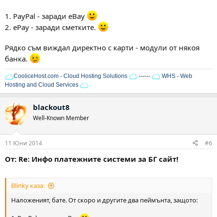
1. PayPal - заради eBay
2. ePay - заради сметките.
Рядко съм виждал директно с карти - модули от някоя
банка.
CooliceHost.com - Cloud Hosting Solutions
------
WHS - Web
Hosting and Cloud Services
blackout8
Well-Known Member
11 Юни 2014
#6
От: Re: Инфо платежните системи за БГ сайт!
Blinky каза:
Наложеният, бате. От скоро и другите два пеймънта, защото: