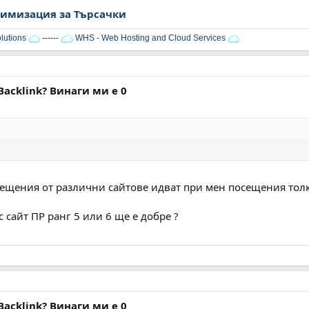
имизация за Търсачки
lutions
------
WHS - Web Hosting and Cloud Services
Backlink? Винаги ми е 0
ещения от различни сайтове идват при мен посещения толко
 сайт ПР ранг 5 или 6 ще е добре ?
Backlink? Винаги ми е 0