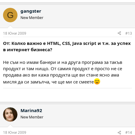
gangster
G
New Member
18 Юни 2009
#13
От: Колко важно е HTML, CSS, Java script и т.н. за успех
в интернет бизнеса?
Не съм но имам банери и на друга програма за такъв
продукт и там нищо. От самия продукт е просто не се
продава ако ви кажа продукта ще ви стане ясно ама
мисля да си замълча, че ще ми се смеете
Marina92
New Member
18 Юни 2009
#14