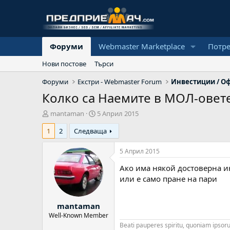
Форуми
Webmaster Marketplace
Потр
Нови постове
Търси
Форуми
Екстри - Webmaster Forum
Колко са Наемите в МОЛ-овет
А
Н
mantaman
5 Април 2015
в
а
1
2
Следваща
т
ч
о
а
р
л
5 Април 2015
н
Ако има някой достоверна и
а
д
или е само пране на пари
а
т
mantaman
а
Well-Known Member
Beati pauperes spiritu, quoniam ipso