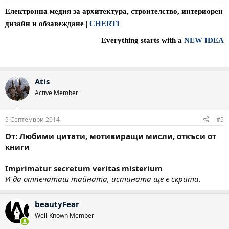
Електронна медия за архитектура, строителство, интериорен
дизайн и обзавеждане
|
CHERTI
Everything starts with a
NEW IDEA
Atis
Active Member
5 Септември 2014
#5
От: Любими цитати, мотивиращи мисли, откъси от
книги
Imprimatur secretum veritas misterium
И да отпечаташ тайната, истината ще е скрита.
beautyFear
Well-Known Member