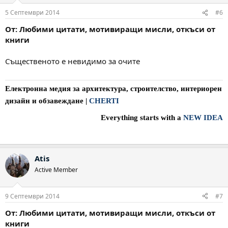
5 Септември 2014
#6
От: Любими цитати, мотивиращи мисли, откъси от
книги
Същественото е невидимо за очите
Електронна медия за архитектура, строителство, интериорен
дизайн и обзавеждане
|
CHERTI
Everything starts with a
NEW IDEA
Atis
Active Member
9 Септември 2014
#7
От: Любими цитати, мотивиращи мисли, откъси от
книги