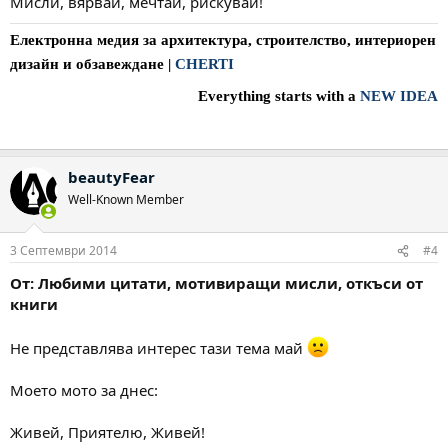
Мисли, вярвай, мечтай, рискувай!
Електронна медия за архитектура, строителство, интериорен
дизайн и обзавеждане
|
CHERTI
Everything starts with a
NEW IDEA
beautyFear
Well-Known Member
3 Септември 2014
#4
От: Любими цитати, мотивиращи мисли, откъси от
книги
Не представлява интерес тази тема май
Моето мото за днес:
Живей, Приятелю, Живей!