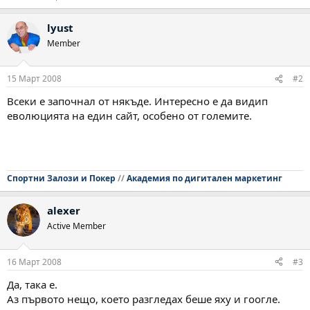
lyust
Member
15 Март 2008
#2
Всеки е започнал от някъде. Интересно е да видип
еволюцията на един сайт, особено от големите.
Спортни Залози и Покер
//
Академия по дигитален маркетинг
alexer
Active Member
16 Март 2008
#3
Да, така е.
Аз първото нещо, което разгледах беше яху и гоогле.