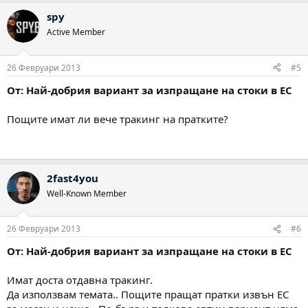
spy
Active Member
26 Февруари 2013
#5
От: Най-добрия вариант за изпращане на стоки в ЕС
Пощите имат ли вече тракинг на пратките?
2fast4you
Well-Known Member
26 Февруари 2013
#6
От: Най-добрия вариант за изпращане на стоки в ЕС
Имат доста отдавна тракинг.
Да използвам темата.. Пощите пращат пратки извън ЕС