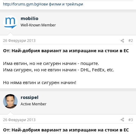
http://forums.gym.bg
Нови филми и трейлъри
mobilio
Well-Known Member
26 Февруари 2013
#2
От: Най-добрия вариант за изпращане на стоки в ЕС
Има евтин, но не сигурен начин - пощите.
Има сигурен, но не евтин начин - DHL, FedEx, etc.
Но няма евтин и сигурен начин!
rossipel
Active Member
26 Февруари 2013
#3
От: Най-добрия вариант за изпращане на стоки в ЕС