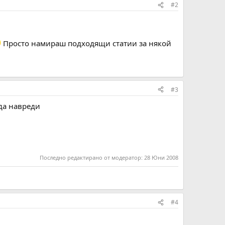
#2
Просто намираш подходящи статии за някой
#3
да навреди
Последно редактирано от модератор:
28 Юни 2008
#4