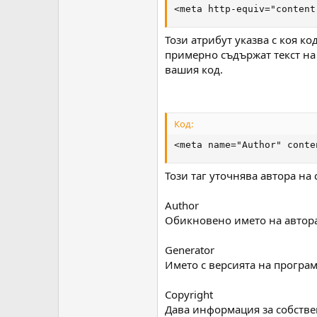
<meta http-equiv="content
Този атрибут указва с коя к
примерно съдържат текст на 
вашия код.
Код:
<meta name="Author" conte
Този таг уточнява автора на
Author
Обикновено името на автора
Generator
Името с версията на програма
Copyright
Дава информация за собстве