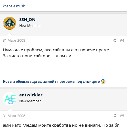
khapele music
SSH_ON
New Member
31 Март 2008
#4
Няма да е проблем, ако сайта ти е от повече време.
За чисто нови сайтове... знам ли...
Нова и обещаваща афилиейт програма под слънцето
entwickler
New Member
31 Март 2008
#5
ами като гледам моите сработва но не винаги. Но за бг