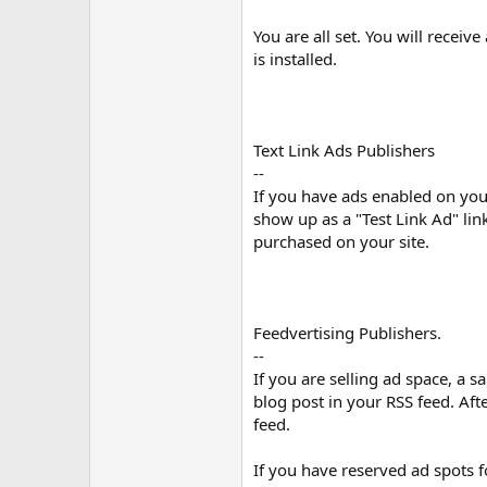
You are all set. You will receiv
is installed.
Text Link Ads Publishers
--
If you have ads enabled on your
show up as a "Test Link Ad" lin
purchased on your site.
Feedvertising Publishers.
--
If you are selling ad space, a 
blog post in your RSS feed. Aft
feed.
If you have reserved ad spots 