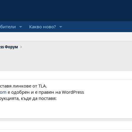
ебители
Какво ново?
ss Форум
ставя линкове от TLA.
com
e одобрен и е правен на WordPress
рукцията, къде да поставя: