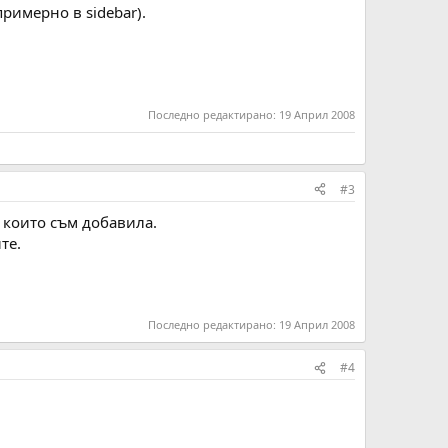
примерно в sidebar).
Последно редактирано:
19 Април 2008
#3
, които съм добавила.
те.
Последно редактирано:
19 Април 2008
#4