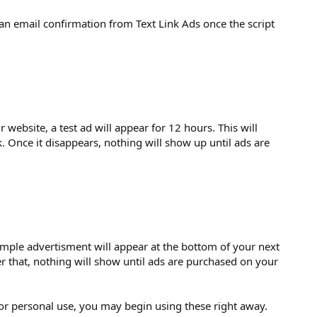
e an email confirmation from Text Link Ads once the script
 website, a test ad will appear for 12 hours. This will
k. Once it disappears, nothing will show up until ads are
sample advertisment will appear at the bottom of your next
er that, nothing will show until ads are purchased on your
for personal use, you may begin using these right away.