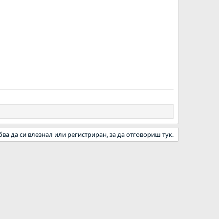
бва да си влезнал или регистриран, за да отговориш тук.