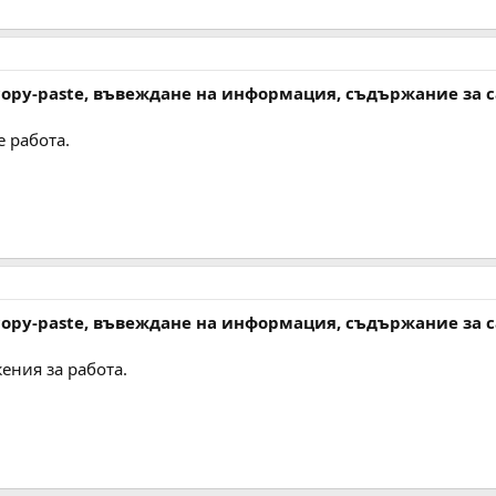
 copy-paste, въвеждане на информация, съдържание за 
 работа.
 copy-paste, въвеждане на информация, съдържание за 
ния за работа.