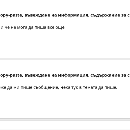
 copy-paste, въвеждане на информация, съдържание за 
и че не мога да пиша все още
 copy-paste, въвеждане на информация, съдържание за 
оже да ми пише съобщение, нека тук в темата да пише.