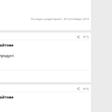
Последно редактирано:
28 Септември 2014
#15
сайтове
продукт.
#16
сайтове