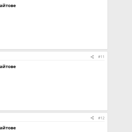
сайтове
#11
сайтове
#12
сайтове