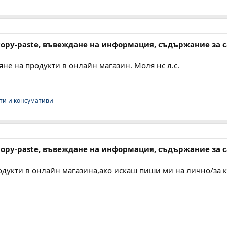
 copy-paste, въвеждане на информация, съдържание за 
вяне на продукти в онлайн магазин. Моля нс л.с.
ети и консумативи
 copy-paste, въвеждане на информация, съдържание за 
одукти в онлайн магазина,ако искаш пиши ми на лично/за ка