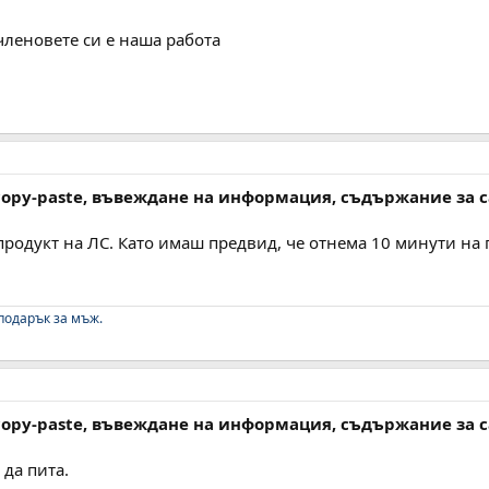
членовете си е наша работа
 copy-paste, въвеждане на информация, съдържание за 
продукт на ЛС. Като имаш предвид, че отнема 10 минути на 
подарък за мъж.
 copy-paste, въвеждане на информация, съдържание за 
да пита.