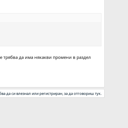
 че трябва да има някакви промени в раздел
бва да си влезнал или регистриран, за да отговориш тук.