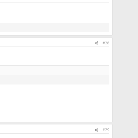
#28
#29