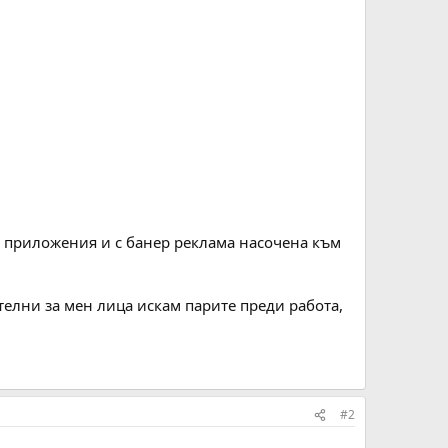
 и приложения и с банер реклама насочена към
телни за мен лица искам парите преди работа,
#2