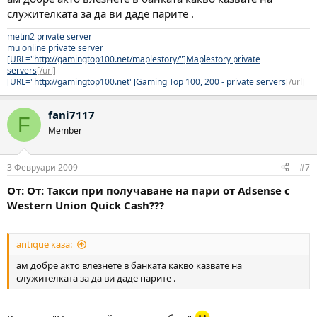
служителката за да ви даде парите .
metin2 private server
mu online private server
[URL="http://gamingtop100.net/maplestory/"]Maplestory private
servers
[/url]
[URL="http://gamingtop100.net"]Gaming Top 100, 200 - private servers
[/url]
fani7117
F
Member
3 Февруари 2009
#7
От: От: Такси при получаване на пари от Adsense с
Western Union Quick Cash???
antique каза:
ам добре акто влезнете в банката какво казвате на
служителката за да ви даде парите .