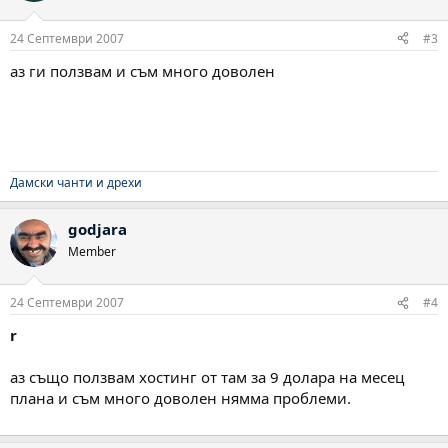
24 Септември 2007
#3
аз ги ползвам и съм много доволен
Дамски чанти и дрехи
godjara
Member
24 Септември 2007
#4
r
аз също ползвам хостинг от там за 9 долара на месец
плана и съм много доволен нямма проблеми.