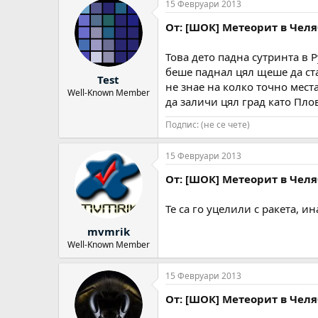
15 Февруари 2013
От: [ШОК] Метеорит в Челяб
Това дето падна сутринта в 
беше паднал цял щеше да ста
Test
не знае на колко точно мест
Well-Known Member
да заличи цял град като Пл
Подпис: (не се чете)
15 Февруари 2013
От: [ШОК] Метеорит в Челяб
Те са го уцелили с ракета, и
mvmrik
Well-Known Member
15 Февруари 2013
От: [ШОК] Метеорит в Челяб