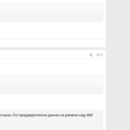
#10
исочина. По предварителни данни са ранени над 400