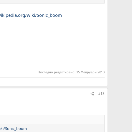
wikipedia.org/wiki/Sonic_boom
Последно редактирано:
15 Февруари 2013
#13
wiki/Sonic_boom