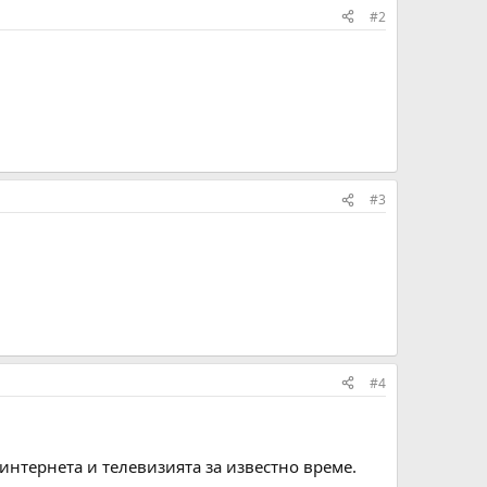
#2
#3
#4
интернета и телевизията за известно време.