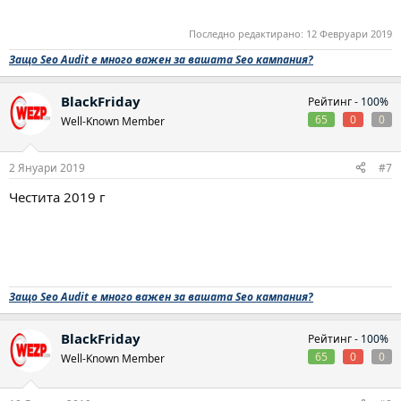
Последно редактирано:
12 Февруари 2019
Защо Seo Audit е много важен за вашата Seo кампания?
BlackFriday
Рейтинг -
100%
65
0
0
Well-Known Member
2 Януари 2019
#7
Честита 2019 г
Защо Seo Audit е много важен за вашата Seo кампания?
BlackFriday
Рейтинг -
100%
65
0
0
Well-Known Member