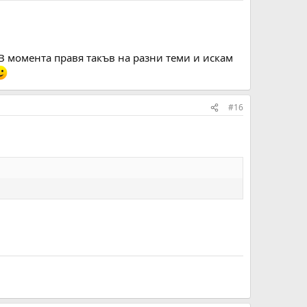
.В момента правя такъв на разни теми и искам
#16