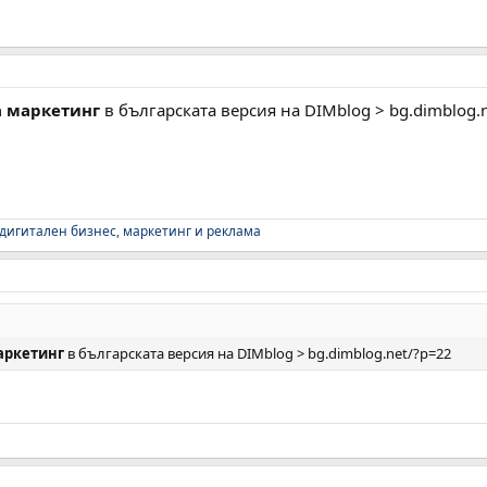
а маркетинг
в българската версия на DIMblog > bg.dimblog.
 дигитален бизнес, маркетинг и реклама
маркетинг
в българската версия на DIMblog > bg.dimblog.net/?p=22