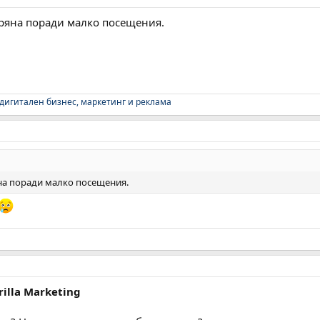
пряна поради малко посещения.
 дигитален бизнес, маркетинг и реклама
яна поради малко посещения.
rilla Marketing