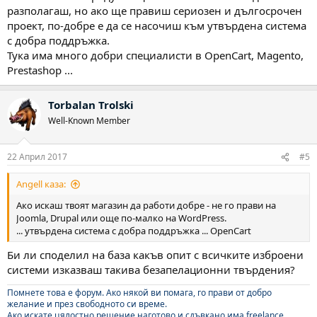
разполагаш, но ако ще правиш сериозен и дългосрочен
проект, по-добре е да се насочиш към утвърдена система
с добра поддръжка.
Тука има много добри специалисти в OpenCart, Magento,
Prestashop ...
Torbalan Trolski
Well-Known Member
22 Април 2017
#5
Angell каза:
Ако искаш твоят магазин да работи добре - не го прави на
Joomla, Drupal или още по-малко на WordPress.
... утвърдена система с добра поддръжка ... OpenCart
Би ли споделил на база какъв опит с всичките изброени
системи изказваш такива безапелационни твърдения?
Помнете това е форум. Ако някой ви помага, го прави от добро
желание и през свободното си време.
Ако искате цялостно решение наготово и сдъвкано има freelance