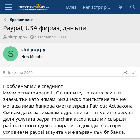
Влез
Регистрирай се
Дропшипинг
Paypal, USA фирма, данъци
А
Н
slutpuppy
5 Ноември 2009
в
а
т
ч
slutpuppy
S
о
а
New Member
р
л
н
а
5 Ноември 2009
#1
д
а
Проблемът ми е следният.
т
Имам регистриранo LLC в щатите, но както всички
а
знаем, тъй като нямам физическо присъствие там не
мога да имам банкова сметка заради Patriotic Act закона.
Смятам да се занимавам с дропшипинг и ме интересува
дали услугата paypal merchant account ще ми свърши
работа относно делклариране на доходи в usa при
условие че paypal акаунта ми е вързан към бг банка.