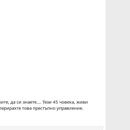
е, да си знаете.... Тези 45 човека, живи
олерирахте това престъпно управление.