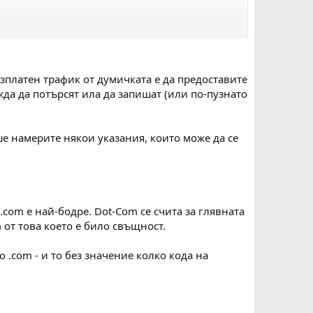
зплатен трафик от думичката е да предоставите
да да потърсят ила да запишат (или по-пузнато
ше намерите някои указания, които може да се
com е най-бодре. Dot-Com се счита за глявната
 от това което е било свъщност.
до .com - и то без значение колко кода на