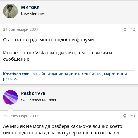
Митака
New Member
29 Септември 2007
#2
Станаха твърде много подобни форуми.
Иначе - готов Vista стил дизайн, неясна визия и
съобщение.
Kreativen.com
- онлайн издание за дигитален бизнес, маркетинг и
реклама
Pesho1978
Well-Known Member
29 Септември 2007
#3
Ае MsGeR не мога да разбера как може всичко което
пипнеш да почва да лагва супер много на по-бавен