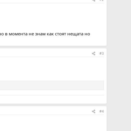
о в момента не знам как стоят нещата но
#3
#4