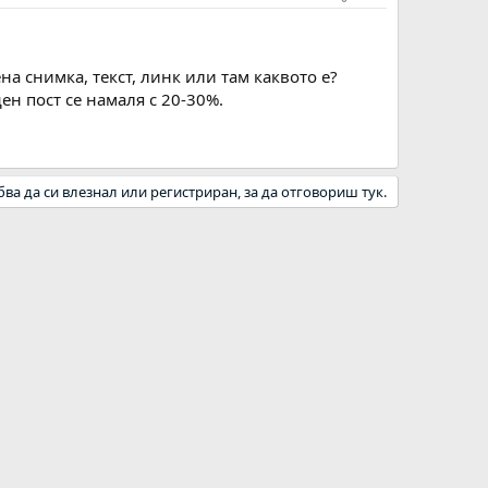
а снимка, текст, линк или там каквото е?
ен пост се намаля с 20-30%.
бва да си влезнал или регистриран, за да отговориш тук.