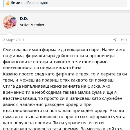
Димитър Беловеждов
Р
е
а
D.D.
к
ц
Active Member
и
и
:
2 Март 2019
#13
Смисъла да имаш фирма е да изкарваш пари. Наличието
на фирма, формализира дейността ти и организира
финансовите потоци и тяхното отчитане спрямо
изискванията на нормативната база.
Казано просто след като фирмата е твоя, то и парите са си
твои, и можеш да правиш с тях каквото си поискаш.
Стига да изпълняваш изискванията на фиска. Ако
временно ти е необходима такава малка сума и ще я
възстановяваш, то просто си я изписваш като служебен
аванс с надлежния разходен ордер и при
възстановяването си попълваш приходен ордер. Ако ли
няма да я възстановяваш то просто си я оформяш сумата
като получена премия. Ти си управител и ти си
подписваш заповед за тази премия. За месеца в който я