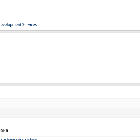
evelopment Services
тока