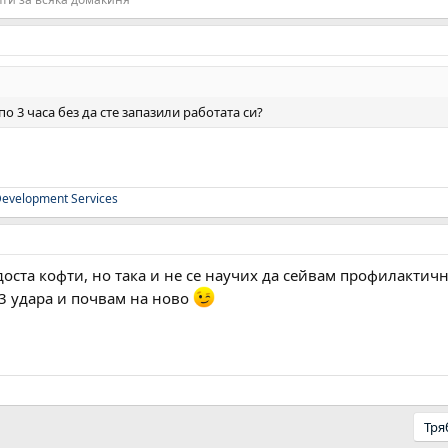
по 3 часа без да сте запазили работата си?
evelopment Services
 доста кофти, но така и не се научих да сейвам профилактичн
,3 удара и почвам на ново
Тря