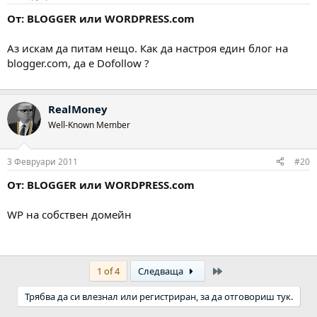
От: BLOGGER или WORDPRESS.com
Аз искам да питам нещо. Как да настроя един блог на
blogger.com, да е Dofollow ?
RealMoney
Well-Known Member
3 Февруари 2011
#20
От: BLOGGER или WORDPRESS.com
WP на собствен домейн
Last
1 of 4
Следваща
Трябва да си влезнал или регистриран, за да отговориш тук.